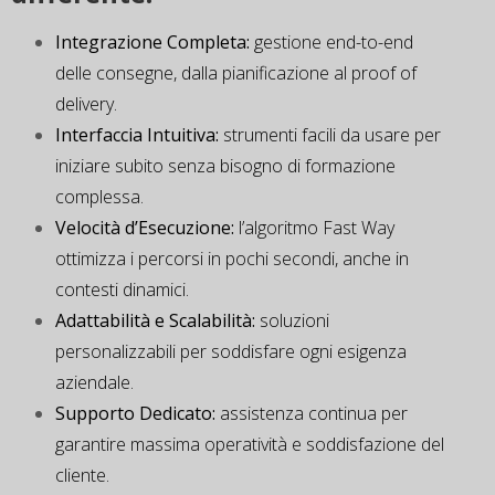
Integrazione Completa:
gestione end-to-end
delle consegne, dalla pianificazione al proof of
delivery.
Interfaccia Intuitiva:
strumenti facili da usare per
iniziare subito senza bisogno di formazione
complessa.
Velocità d’Esecuzione:
l’algoritmo Fast Way
ottimizza i percorsi in pochi secondi, anche in
contesti dinamici.
Adattabilità e Scalabilità:
soluzioni
personalizzabili per soddisfare ogni esigenza
aziendale.
Supporto
Dedicato
:
assistenza
continua per
garantire
massima
operatività
e
soddisfazione
del
cliente
.