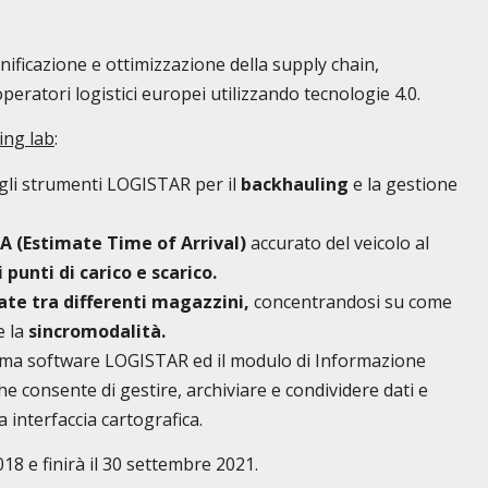
anificazione e ottimizzazione della supply chain,
peratori logistici europei utilizzando tecnologie 4.0.
ving lab
:
degli strumenti LOGISTAR per il
backhauling
e la gestione
A (Estimate Time of Arrival)
accurato del veicolo al
i punti di carico e scarico.
ate tra differenti magazzini,
concentrandosi su come
e la
sincromodalità.
rma software LOGISTAR ed il modulo di Informazione
e consente di gestire, archiviare e condividere dati e
 interfaccia cartografica.
18 e finirà il 30 settembre 2021.