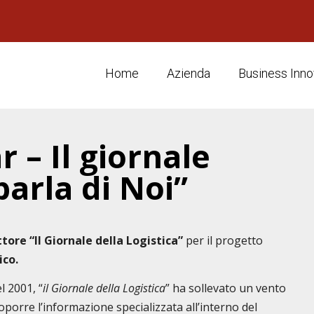
Home
Azienda
Business Inno
 – Il giornale
parla di Noi”
ettore “Il Giornale della Logistica”
per il progetto
ico.
l 2001, “
il Giornale della Logistica
” ha sollevato un vento
oporre l’informazione specializzata all’interno del