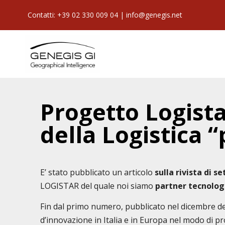
Contatti: +39 02 330 009 04 | info@genegis.net
Progetto Logistar
della Logistica “
E’ stato pubblicato un articolo
sulla rivista di s
LOGISTAR del quale noi siamo
partner tecnolog
Fin dal primo numero, pubblicato nel dicembre de
d’innovazione in Italia e in Europa nel modo di pr