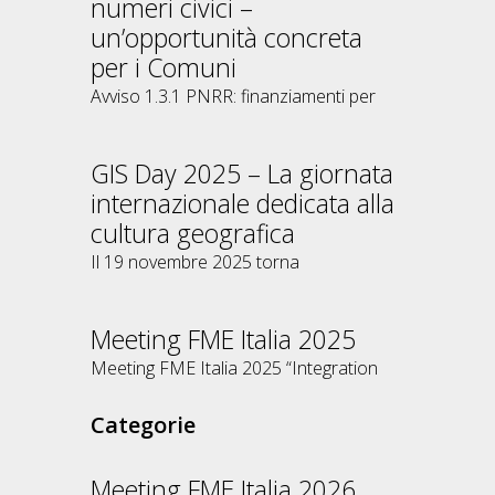
numeri civici –
un’opportunità concreta
per i Comuni
Avviso 1.3.1 PNRR: finanziamenti per
GIS Day 2025 – La giornata
internazionale dedicata alla
cultura geografica
Il 19 novembre 2025 torna
Meeting FME Italia 2025
Meeting FME Italia 2025 “Integration
Categorie
Meeting FME Italia 2026