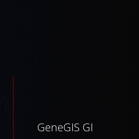
GeneGIS GI