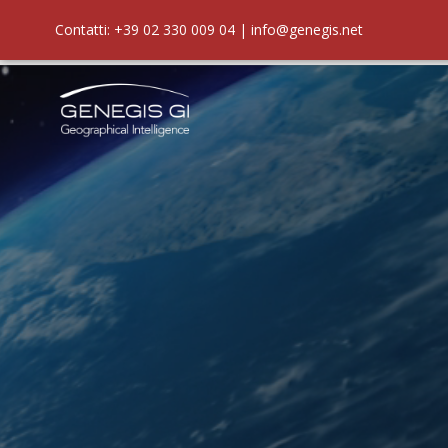
Contatti: +39 02 330 009 04 | info@genegis.net